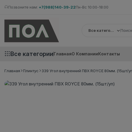
Позвоните нам:
+7(988)140-39-22
Пн-Вс 10:00-18:00
Все категории
Все категории
Главная
О Компании
Контакты
Главная
Плинтус
339 Угол внутренний ПВХ ROYCE 80мм. (15шт/уп