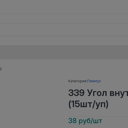
)
Категория:
Плинтус
339 Угол вн
(15шт/уп)
38 руб/шт