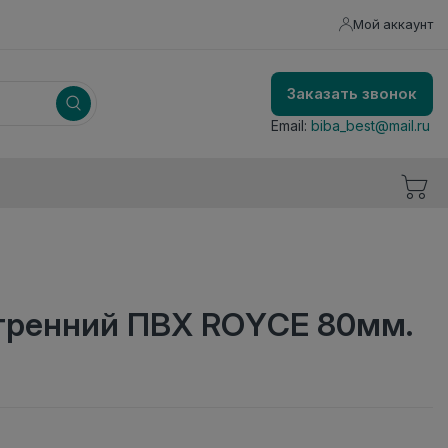
Мой аккаунт
Заказать звонок
Email:
biba_best@mail.ru
утренний ПВХ ROYCE 80мм.