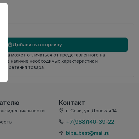
ий
Добавить в корзину
овара может отличаться от представленного на
яйте наличие необходимых характеристик и
риобретения товара.
вателю
Контакт
конфиденциальности
г. Сочи, ул. Донская 14
+7(988)140-39-22
ферты
biba_best@mail.ru