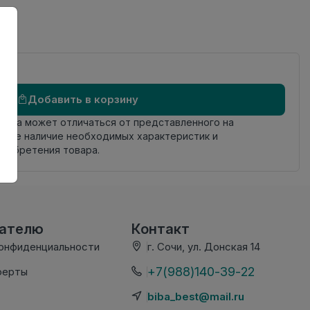
Добавить в корзину
овара может отличаться от представленного на
яйте наличие необходимых характеристик и
риобретения товара.
вателю
Контакт
конфиденциальности
г. Сочи, ул. Донская 14
+7(988)140-39-22
ферты
biba_best@mail.ru