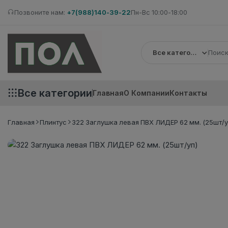
Позвоните нам:
+7(988)140-39-22
Пн-Вс 10:00-18:00
Все категории
Все категории
Главная
О Компании
Контакты
Главная
Плинтус
322 Заглушка левая ПВХ ЛИДЕР 62 мм. (25шт/у