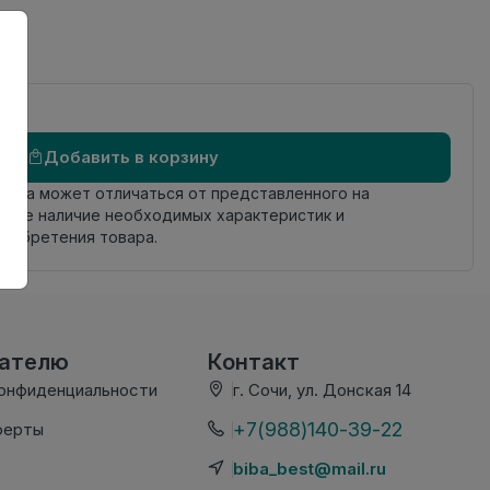
Добавить в корзину
овара может отличаться от представленного на
яйте наличие необходимых характеристик и
риобретения товара.
вателю
Контакт
конфиденциальности
г. Сочи, ул. Донская 14
+7(988)140-39-22
ферты
biba_best@mail.ru