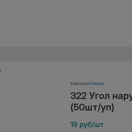
)
Категория:
Плинтус
322 Угол на
(50шт/уп)
19 руб/шт