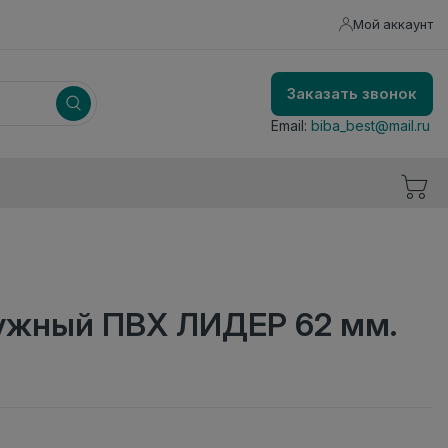
Мой аккаунт
Заказать звонок
Email:
biba_best@mail.ru
ружный ПВХ ЛИДЕР 62 мм.