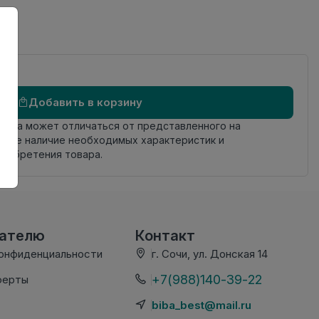
ая
Добавить в корзину
овара может отличаться от представленного на
яйте наличие необходимых характеристик и
риобретения товара.
вателю
Контакт
конфиденциальности
г. Сочи, ул. Донская 14
+7(988)140-39-22
ферты
biba_best@mail.ru