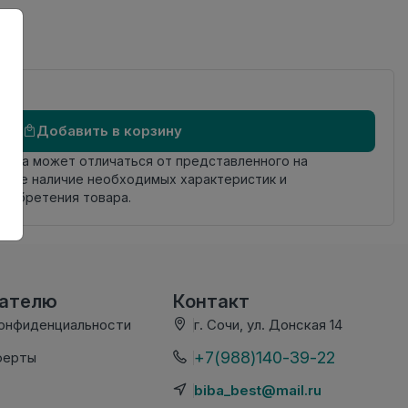
ая
Добавить в корзину
овара может отличаться от представленного на
яйте наличие необходимых характеристик и
риобретения товара.
вателю
Контакт
конфиденциальности
г. Сочи, ул. Донская 14
+7(988)140-39-22
ферты
biba_best@mail.ru