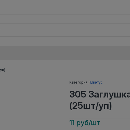
уп)
Категория:
Плинтус
305 Заглушк
(25шт/уп)
11 руб/шт