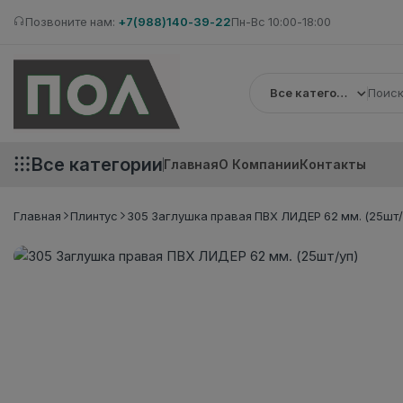
Позвоните нам:
+7(988)140-39-22
Пн-Вс 10:00-18:00
Все категории
Все категории
Главная
О Компании
Контакты
Главная
Плинтус
305 Заглушка правая ПВХ ЛИДЕР 62 мм. (25шт/