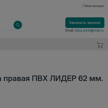
Мой аккаунт
Заказать звонок
Email:
biba_best@mail.ru
а правая ПВХ ЛИДЕР 62 мм.