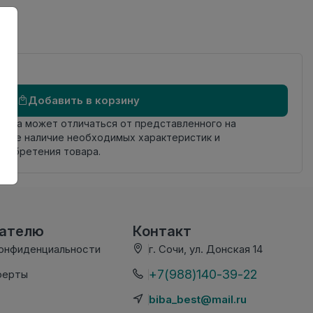
Добавить в корзину
овара может отличаться от представленного на
яйте наличие необходимых характеристик и
риобретения товара.
вателю
Контакт
конфиденциальности
г. Сочи, ул. Донская 14
+7(988)140-39-22
ферты
biba_best@mail.ru