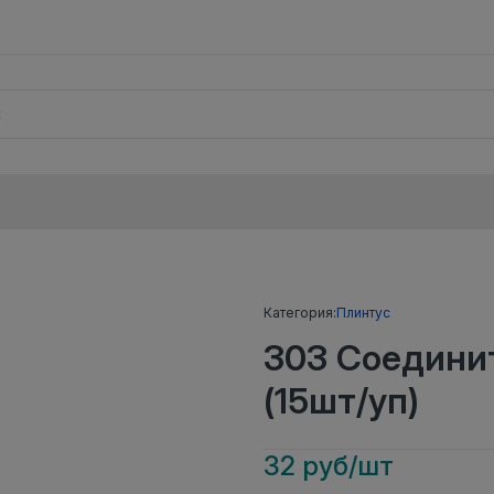
Категория:
Плинтус
303 Соедини
(15шт/уп)
32 руб/шт