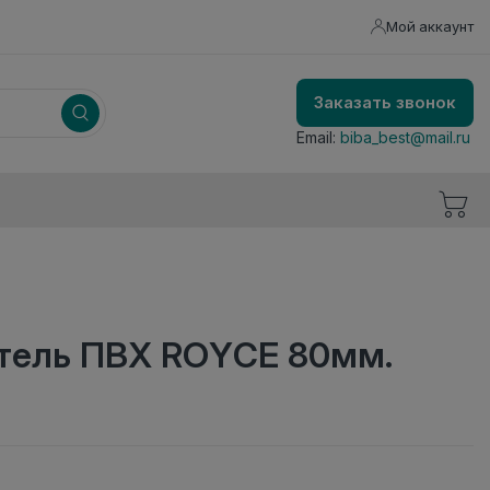
Мой аккаунт
Заказать звонок
Email:
biba_best@mail.ru
тель ПВХ ROYCE 80мм.