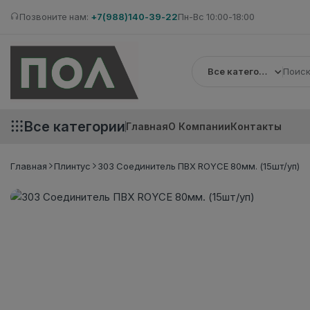
Позвоните нам:
+7(988)140-39-22
Пн-Вс 10:00-18:00
Все категории
Все категории
Главная
О Компании
Контакты
Главная
Плинтус
303 Соединитель ПВХ ROYCE 80мм. (15шт/уп)