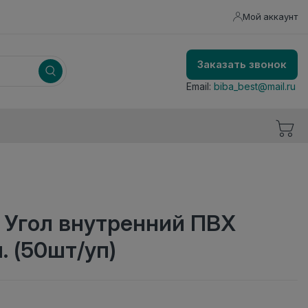
Мой аккаунт
Заказать звонок
Email:
biba_best@mail.ru
 Угол внутренний ПВХ
 (50шт/уп)