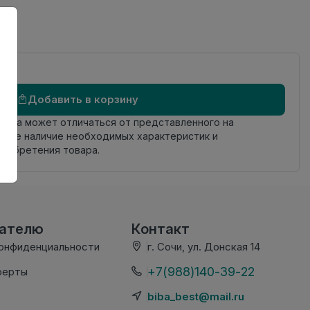
ий
Добавить в корзину
овара может отличаться от представленного на
яйте наличие необходимых характеристик и
риобретения товара.
вателю
Контакт
конфиденциальности
г. Сочи, ул. Донская 14
+7(988)140-39-22
ферты
biba_best@mail.ru