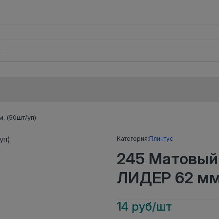
. (50шт/уп)
Категория:
Плинтус
245 Матовый
ЛИДЕР 62 мм.
14 руб/шт