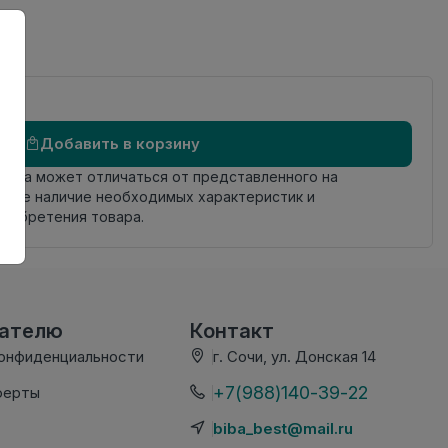
Добавить в корзину
овара может отличаться от представленного на
яйте наличие необходимых характеристик и
риобретения товара.
вателю
Контакт
конфиденциальности
г. Сочи, ул. Донская 14
+7(988)140-39-22
ферты
biba_best@mail.ru