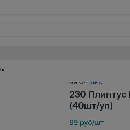
п)
Категория:
Плинтус
230 Плинтус
(40шт/уп)
99 руб/шт