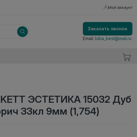
Мой аккаунт
Заказать звонок
Email:
biba_best@mail.ru
KETT ЭСТЕТИКА 15032 Дуб
рич 33кл 9мм (1,754)