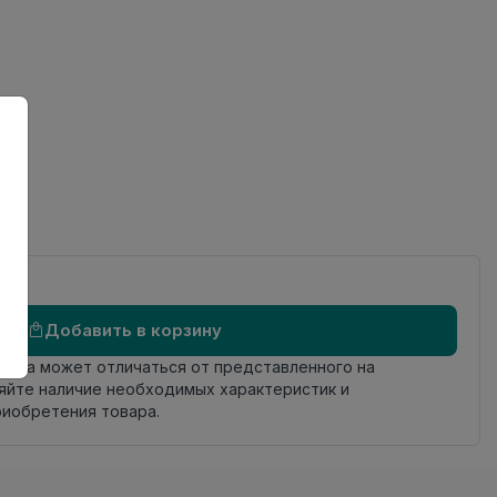
ов
Добавить в корзину
овара может отличаться от представленного на
яйте наличие необходимых характеристик и
риобретения товара.