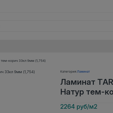
тем-корич 33кл 9мм (1,754)
Категория:
Ламинат
Ламинат TAR
Натур тем-ко
2264 руб/м2