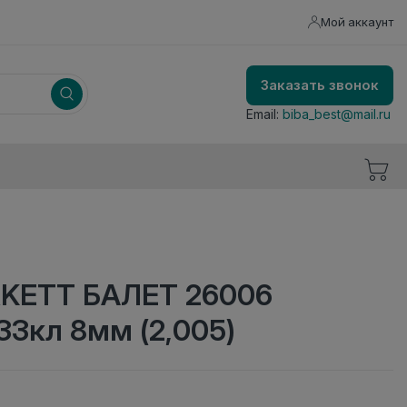
Мой аккаунт
Заказать звонок
Email:
biba_best@mail.ru
KETT БАЛЕТ 26006
3кл 8мм (2,005)