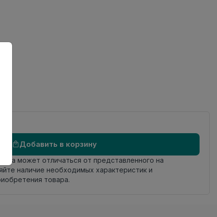
ов
Добавить в корзину
овара может отличаться от представленного на
яйте наличие необходимых характеристик и
риобретения товара.