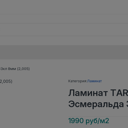
3кл 8мм (2,005)
Категория:
Ламинат
Ламинат TAR
Эсмеральда 3
1990 руб/м2