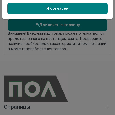
Страна
Россия
происхождения
Я согласен
Осталось
54 упак
Добавить в корзину
Внимание! Внешний вид товара может отличаться от
представленного на настоящем сайте. Проверяйте
наличие необходимых характеристик и комплектации
в момент приобретения товара.
Страницы