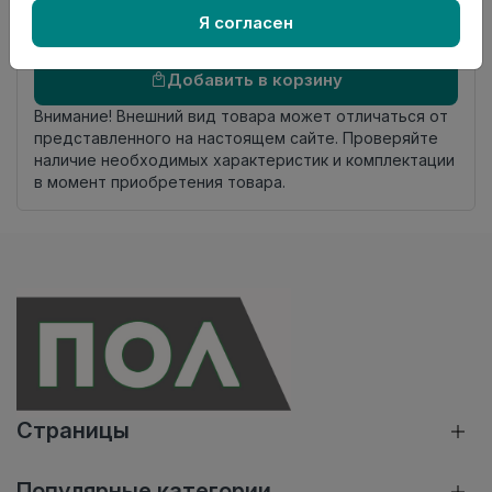
Я согласен
Осталось
44 упак
Добавить в корзину
Внимание! Внешний вид товара может отличаться от
представленного на настоящем сайте. Проверяйте
наличие необходимых характеристик и комплектации
в момент приобретения товара.
Страницы
Популярные категории