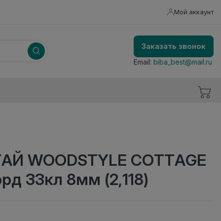
Мой аккаунт
Заказать звонок
Email:
biba_best@mail.ru
ТАЙ WOODSTYLE COTTAGE
рд 33кл 8мм (2,118)