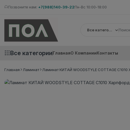
Позвоните нам:
+7(988)140-39-22
Пн-Вс 10:00-18:00
Все категории
Все категории
Главная
О Компании
Контакты
Главная
Ламинат
Ламинат КИТАЙ WOODSTYLE COTTAGE C1010 Ха