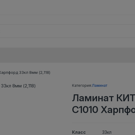
рпфорд 33кл 8мм (2,118)
Категория:
Ламинат
Ламинат КИ
C1010 Харпфо
Класс
33кл