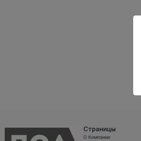
Страницы
О Компании