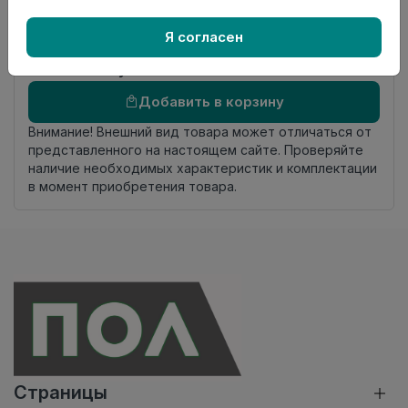
Страна
Россия
происхождения
Я согласен
Осталось
46 упак
Добавить в корзину
Внимание! Внешний вид товара может отличаться от
представленного на настоящем сайте. Проверяйте
наличие необходимых характеристик и комплектации
в момент приобретения товара.
Страницы