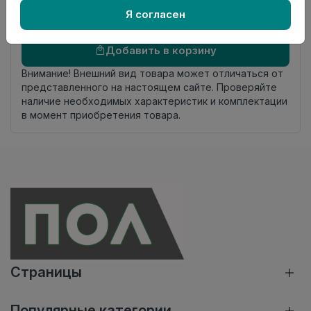
Я согласен
Осталось
6 упак
Добавить в корзину
Внимание! Внешний вид товара может отличаться от
представленного на настоящем сайте. Проверяйте
наличие необходимых характеристик и комплектации
в момент приобретения товара.
Страницы
Популярные категории