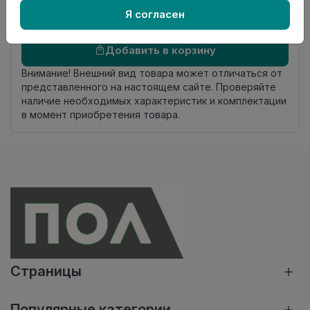
Я согласен
Осталось
57 упак
Добавить в корзину
Внимание! Внешний вид товара может отличаться от
представленного на настоящем сайте. Проверяйте
наличие необходимых характеристик и комплектации
в момент приобретения товара.
Страницы
Популярные категории