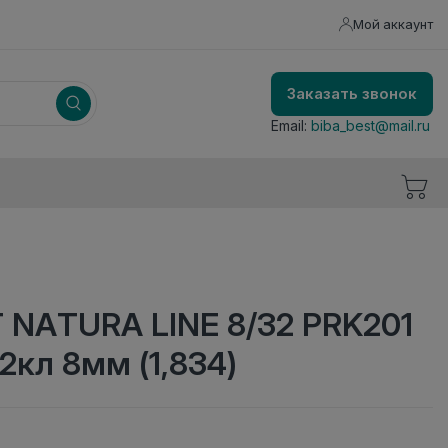
Мой аккаунт
Заказать звонок
Email:
biba_best@mail.ru
 NATURA LINE 8/32 PRK201
2кл 8мм (1,834)