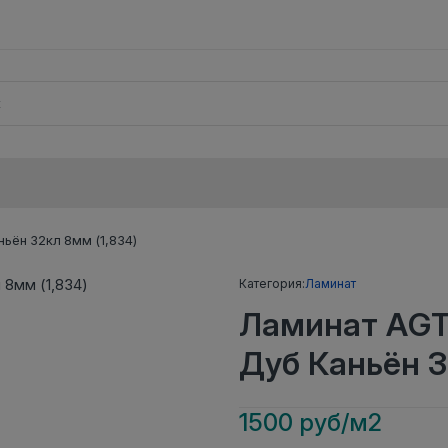
ьён 32кл 8мм (1,834)
Категория:
Ламинат
Ламинат AGT
Дуб Каньён 3
1500 руб/м2