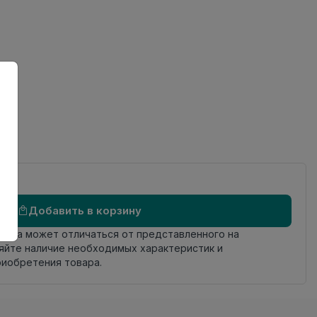
ов
Добавить в корзину
овара может отличаться от представленного на
яйте наличие необходимых характеристик и
риобретения товара.