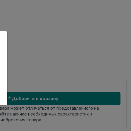
ов
Добавить в корзину
овара может отличаться от представленного на
яйте наличие необходимых характеристик и
риобретения товара.