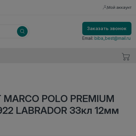
Мой аккаунт
Заказать звонок
Email:
biba_best@mail.ru
T MARCO POLO PREMIUM
K922 LABRADOR 33кл 12мм