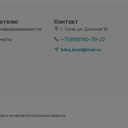
вателю
Контакт
конфиденциальности
г. Сочи, ул. Донская 14
+7(988)140-39-22
ферты
biba_best@mail.ru
тер и не является публичной офертой.