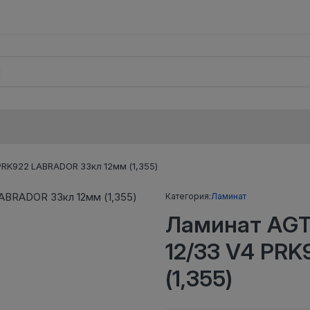
RK922 LABRADOR 33кл 12мм (1,355)
Категория:
Ламинат
Ламинат AG
12/33 V4 PR
(1,355)