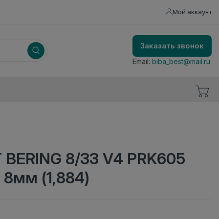
Мой аккаунт
Заказать звонок
Email:
biba_best@mail.ru
 BERING 8/33 V4 PRK605
8мм (1,884)