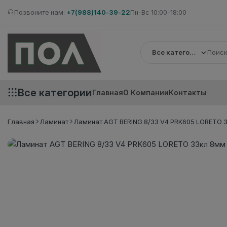
Позвоните нам:
+7(988)140-39-22
Пн-Вс 10:00-18:00
Все категории
Все категории
Главная
О Компании
Контакты
Главная
Ламинат
Ламинат AGT BERING 8/33 V4 PRK605 LORETO 3