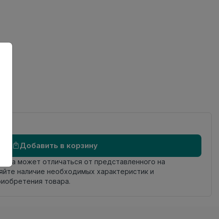
ов
Добавить в корзину
овара может отличаться от представленного на
яйте наличие необходимых характеристик и
риобретения товара.