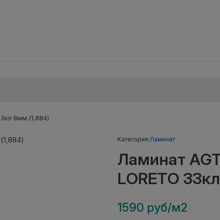
3кл 8мм (1,884)
Категория:
Ламинат
Ламинат AGT
LORETO 33кл 
1590 руб/м2