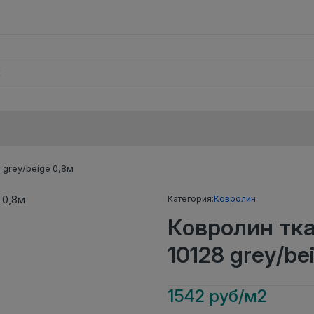
grey/beige 0,8м
Категория:
Ковролин
Ковролин тк
10128 grey/be
1542 руб/м2