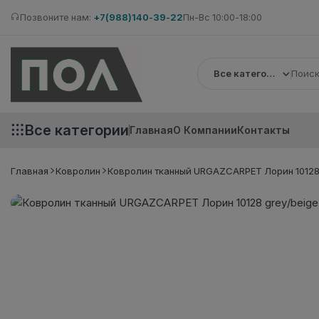
Позвоните нам:
+7(988)140-39-22
Пн-Вс 10:00-18:00
Все категории
Все категории
Главная
О Компании
Контакты
Главная
Ковролин
Ковролин тканный URGAZCARPET Лорин 10128 