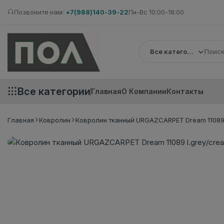
Позвоните нам:
+7(988)140-39-22
Пн-Вс 10:00-18:00
Все категории
Все категории
Главная
О Компании
Контакты
Главная
Ковролин
Ковролин тканный URGAZCARPET Dream 11089 l