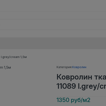
.grey/cream 1,5м
Категория:
Ковролин
Ковролин тк
11089 l.grey/
1350 руб/м2