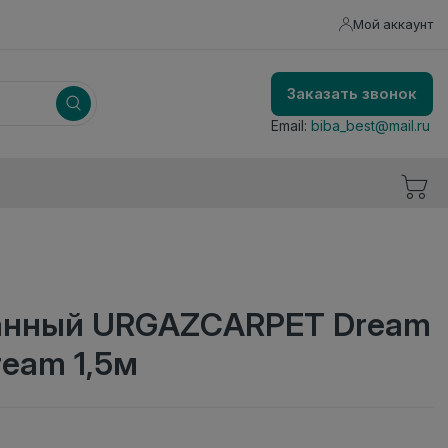
Мой аккаунт
Заказать звонок
Email:
biba_best@mail.ru
анный URGAZCARPET Dream
cream 1,5м