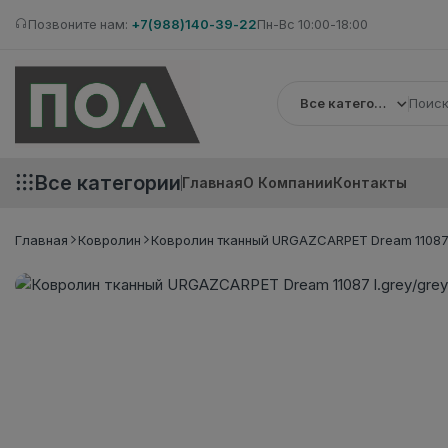
Позвоните нам:
+7(988)140-39-22
Пн-Вс 10:00-18:00
Все категории
Все категории
Главная
О Компании
Контакты
Главная
Ковролин
Ковролин тканный URGAZCARPET Dream 11087 