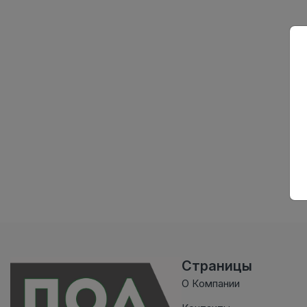
Страницы
О Компании