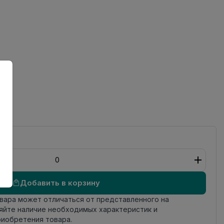
ный
Добавить в корзину
овара может отличаться от представленного на
яйте наличие необходимых характеристик и
риобретения товара.