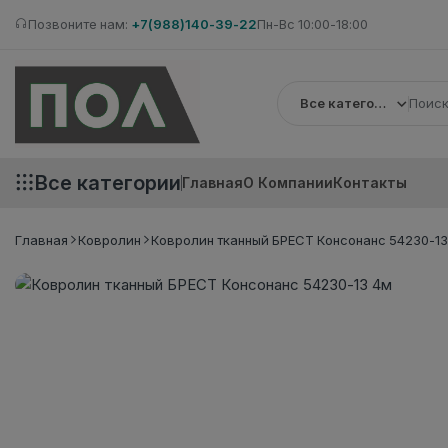
Позвоните нам:
+7(988)140-39-22
Пн-Вс 10:00-18:00
Все категории
Все категории
Главная
О Компании
Контакты
Главная
Ковролин
Ковролин тканный БРЕСТ Консонанс 54230-13