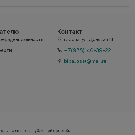
вателю
Контакт
конфиденциальности
г. Сочи, ул. Донская 14
+7(988)140-39-22
ферты
biba_best@mail.ru
тер и не является публичной офертой.