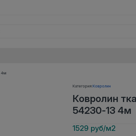
 4м
Категория:
Ковролин
Ковролин тк
54230-13 4м
1529 руб/м2