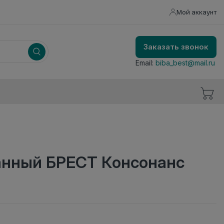
Мой аккаунт
Заказать звонок
Email:
biba_best@mail.ru
анный БРЕСТ Консонанс