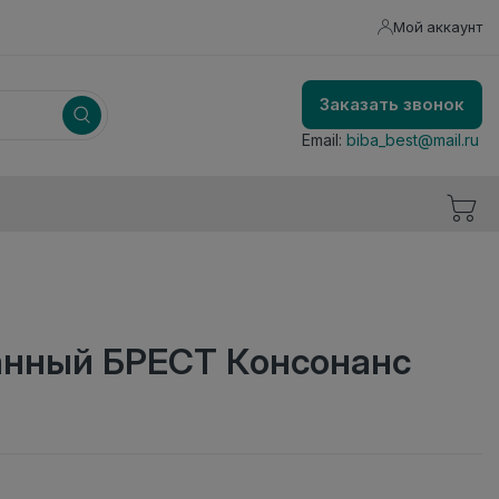
Мой аккаунт
Заказать звонок
Email:
biba_best@mail.ru
анный БРЕСТ Консонанс