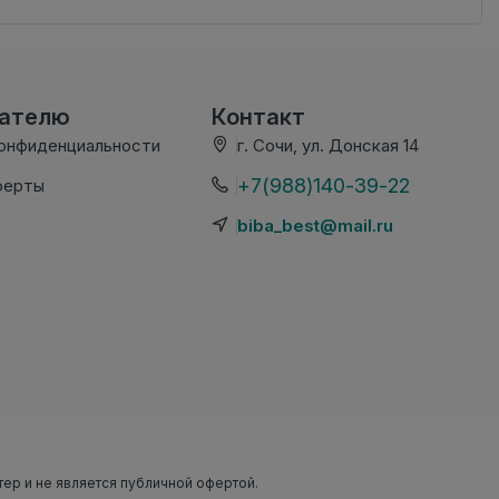
вателю
Контакт
конфиденциальности
г. Сочи, ул. Донская 14
+7(988)140-39-22
ферты
biba_best@mail.ru
тер и не является публичной офертой.