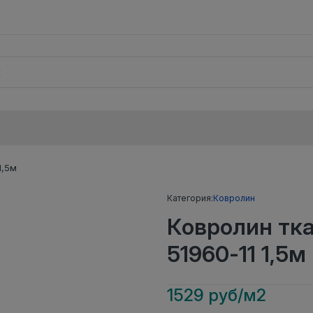
1,5м
Категория:
Ковролин
Ковролин тк
51960-11 1,5м
1529 руб/м2