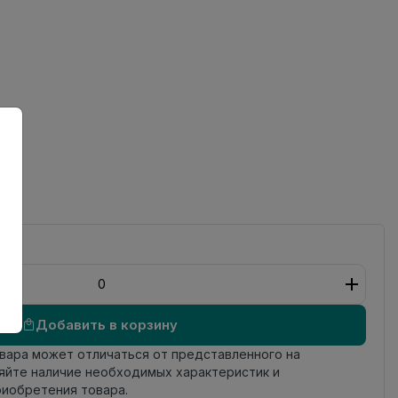
ный
Добавить в корзину
овара может отличаться от представленного на
яйте наличие необходимых характеристик и
риобретения товара.