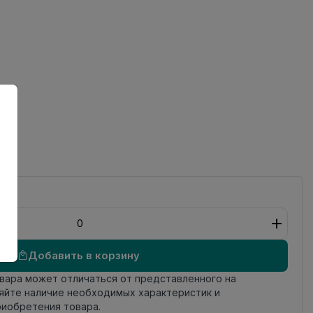
ный
Добавить в корзину
овара может отличаться от представленного на
яйте наличие необходимых характеристик и
риобретения товара.