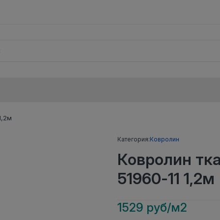
1,2м
Категория:
Ковролин
Ковролин тк
51960-11 1,2м
1529 руб/м2