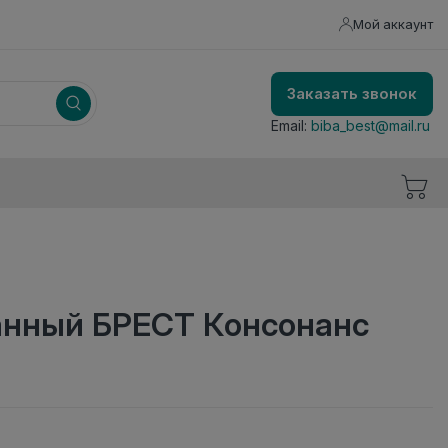
Мой аккаунт
Заказать звонок
Email:
biba_best@mail.ru
анный БРЕСТ Консонанс