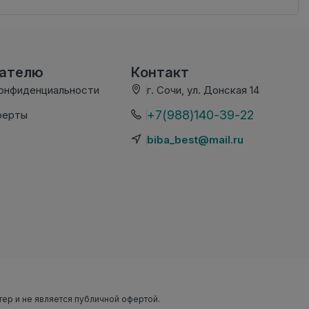
вателю
Контакт
конфиденциальности
г. Сочи, ул. Донская 14
+7(988)140-39-22
ферты
biba_best@mail.ru
тер и не является публичной офертой.