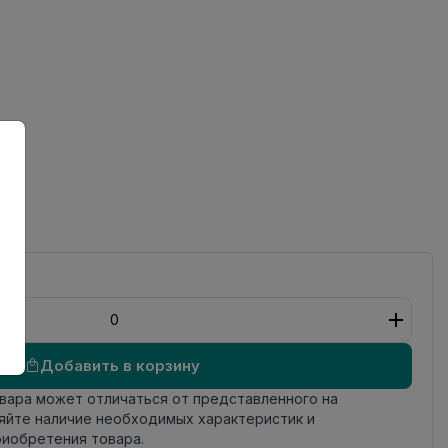
ный
Добавить в корзину
овара может отличаться от представленного на
яйте наличие необходимых характеристик и
риобретения товара.