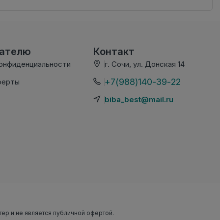
вателю
Контакт
конфиденциальности
г. Сочи, ул. Донская 14
+7(988)140-39-22
ферты
biba_best@mail.ru
тер и не является публичной офертой.