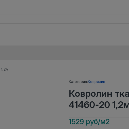
 1,2м
Категория:
Ковролин
Ковролин тк
41460-20 1,2
1529 руб/м2