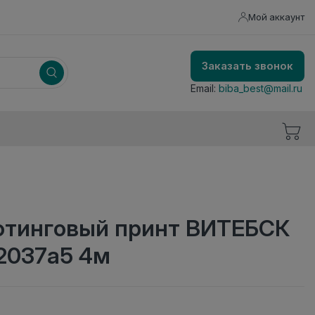
Мой аккаунт
Заказать звонок
Email:
biba_best@mail.ru
фтинговый принт ВИТЕБСК
 2037а5 4м