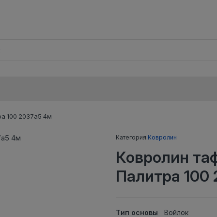
а 100 2037а5 4м
Категория:
Ковролин
Ковролин та
Палитра 100
Тип основы
Войлок