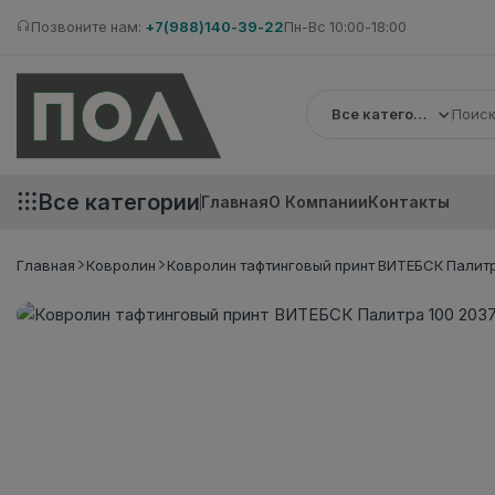
Позвоните нам:
+7(988)140-39-22
Пн-Вс 10:00-18:00
Все категории
Все категории
Главная
О Компании
Контакты
Главная
Ковролин
Ковролин тафтинговый принт ВИТЕБСК Палитр