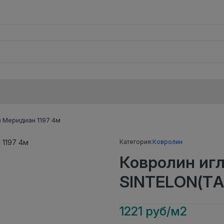
 Меридиан 1197 4м
Категория:
Ковролин
Ковролин иг
SINTELON(TA
1221 руб/м2