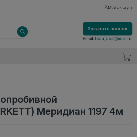
Мой аккаунт
Заказать звонок
Email:
biba_best@mail.ru
лопробивной
RKETT) Меридиан 1197 4м