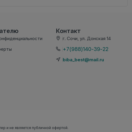
вателю
Контакт
конфиденциальности
г. Сочи, ул. Донская 14
+7(988)140-39-22
ферты
biba_best@mail.ru
тер и не является публичной офертой.