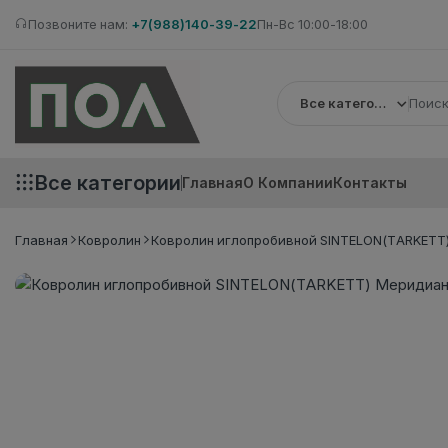
Позвоните нам:
+7(988)140-39-22
Пн-Вс 10:00-18:00
Все категории
Все категории
Главная
О Компании
Контакты
Главная
Ковролин
Ковролин иглопробивной SINTELON(TARKETT)