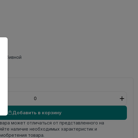
пробивной
Добавить в корзину
овара может отличаться от представленного на
яйте наличие необходимых характеристик и
риобретения товара.