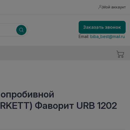
Мой аккаунт
Заказать звонок
Email:
biba_best@mail.ru
лопробивной
RKETT) Фаворит URB 1202