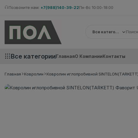
Позвоните нам:
+7(988)140-39-22
Пн-Вс 10:00-18:00
Все категории
Все категории
Главная
О Компании
Контакты
Главная
Ковролин
Ковролин иглопробивной SINTELON(TARKETT)