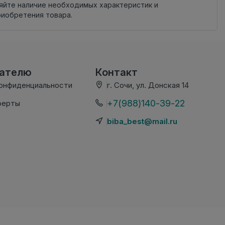
яйте наличие необходимых характеристик и
риобретения товара.
вателю
Контакт
конфиденциальности
г. Сочи, ул. Донская 14
+7(988)140-39-22
ферты
biba_best@mail.ru