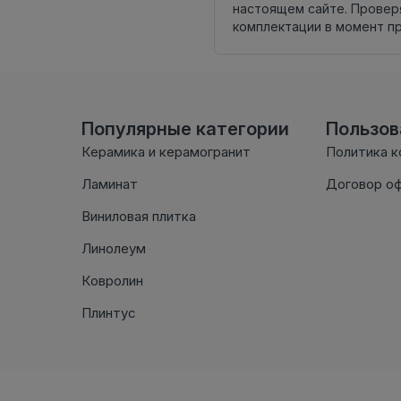
настоящем сайте. Провер
комплектации в момент п
Популярные категории
Пользо
Керамика и керамогранит
Политика 
Ламинат
Договор о
Виниловая плитка
Линолеум
Ковролин
Плинтус