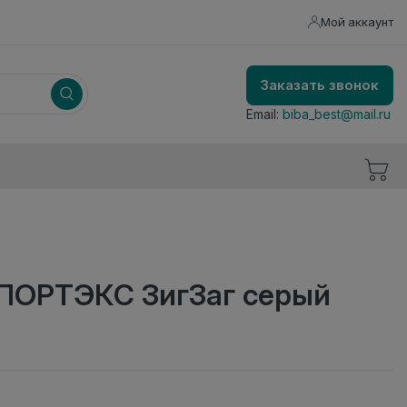
Мой аккаунт
Заказать звонок
Email:
biba_best@mail.ru
ПОРТЭКС ЗигЗаг серый