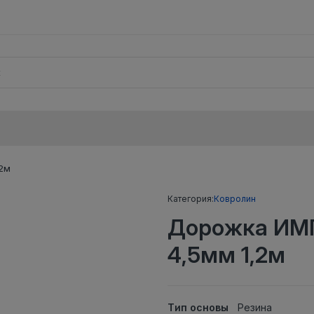
2м
Категория:
Ковролин
Дорожка ИМ
4,5мм 1,2м
Тип основы
Резина