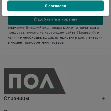
комплекта
Я согласен
Осталось
159 шт
Добавить в корзину
Внимание! Внешний вид товара может отличаться от
представленного на настоящем сайте. Проверяйте
наличие необходимых характеристик и комплектации
в момент приобретения товара.
Страницы