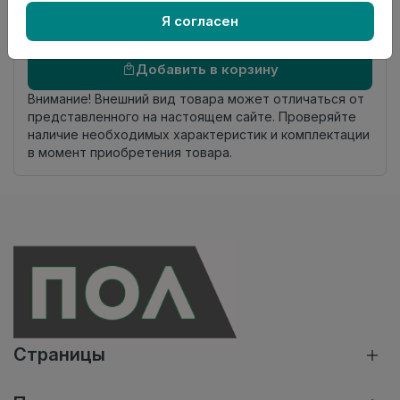
комплекта
Я согласен
Осталось
680 шт
Добавить в корзину
Внимание! Внешний вид товара может отличаться от
представленного на настоящем сайте. Проверяйте
наличие необходимых характеристик и комплектации
в момент приобретения товара.
Страницы