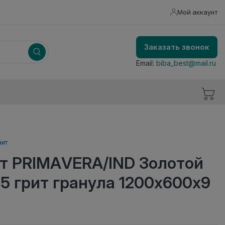
Мой аккаунт
Заказать звонок
Email:
biba_best@mail.ru
нит
т PRIMAVERA/IND Золотой
5 грит гранула 1200х600х9