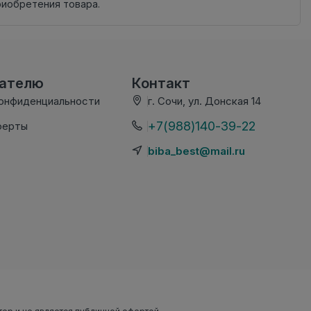
риобретения товара.
вателю
Контакт
конфиденциальности
г. Сочи, ул. Донская 14
+7(988)140-39-22
ферты
biba_best@mail.ru