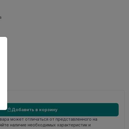
а
Добавить в корзину
овара может отличаться от представленного на
яйте наличие необходимых характеристик и