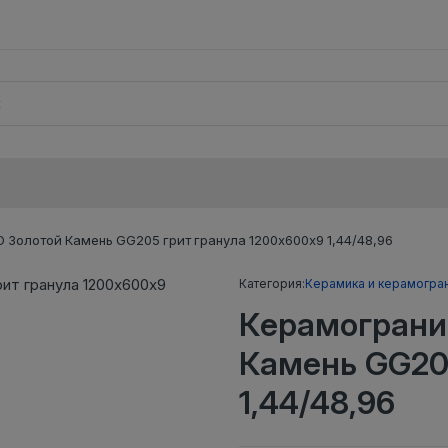
 Золотой Камень GG205 грит гранула 1200х600х9 1,44/48,96
Категория:
Керамика и керамогра
Керамограни
Камень GG20
1,44/48,96