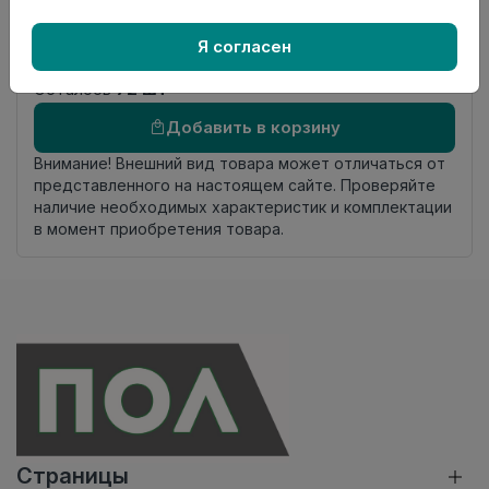
Номер
К22
Я согласен
комплекта
Осталось
72 шт
Добавить в корзину
Внимание! Внешний вид товара может отличаться от
представленного на настоящем сайте. Проверяйте
наличие необходимых характеристик и комплектации
в момент приобретения товара.
Страницы