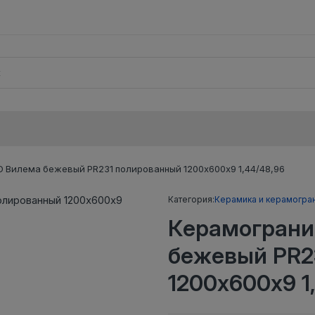
 Вилема бежевый PR231 полированный 1200х600х9 1,44/48,96
Категория:
Керамика и керамогра
Керамограни
бежевый PR2
1200х600х9 1