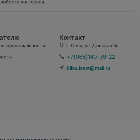
риобретения товара.
вателю
Контакт
конфиденциальности
г. Сочи, ул. Донская 14
+7(988)140-39-22
ферты
biba_best@mail.ru