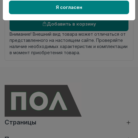
комплекта
Я согласен
Осталось
1 шт
Добавить в корзину
Внимание! Внешний вид товара может отличаться от
представленного на настоящем сайте. Проверяйте
наличие необходимых характеристик и комплектации
в момент приобретения товара.
Страницы