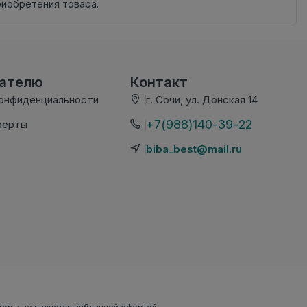
риобретения товара.
вателю
Контакт
конфиденциальности
г. Сочи, ул. Донская 14
+7(988)140-39-22
ферты
biba_best@mail.ru