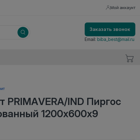
Мой аккаунт
Заказать звонок
Email:
biba_best@mail.ru
нит
т PRIMAVERA/IND Пиргос
ованный 1200х600х9