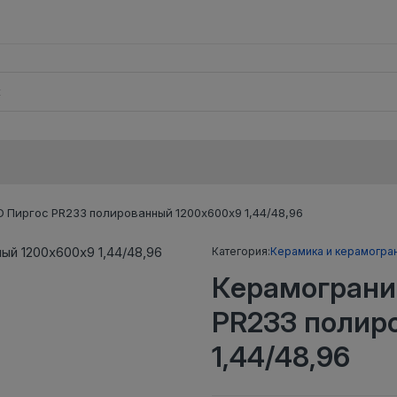
 Пиргос PR233 полированный 1200х600х9 1,44/48,96
Категория:
Керамика и керамогра
Керамограни
PR233 полир
1,44/48,96