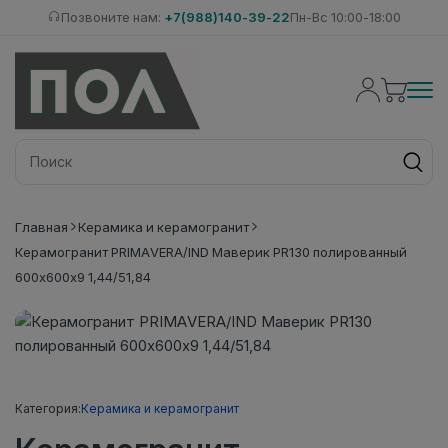
Позвоните нам:
+7(988)140-39-22
Пн-Вс 10:00-18:00
Главная
Керамика и керамогранит
Керамогранит PRIMAVERA/IND Маверик PR130 полированный
600х600х9 1,44/51,84
Категория:
Керамика и керамогранит