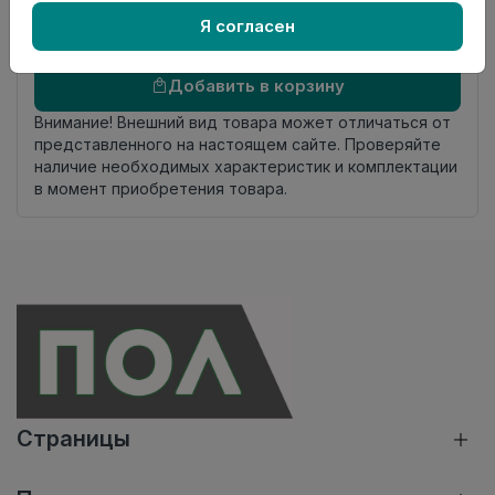
комплекта
Я согласен
Осталось
47 шт
Добавить в корзину
Внимание! Внешний вид товара может отличаться от
представленного на настоящем сайте. Проверяйте
наличие необходимых характеристик и комплектации
в момент приобретения товара.
Страницы