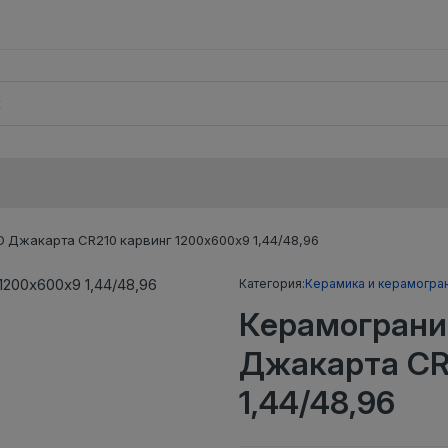
 Джакарта CR210 карвинг 1200х600х9 1,44/48,96
Категория:
Керамика и керамогра
Керамограни
Джакарта CR
1,44/48,96