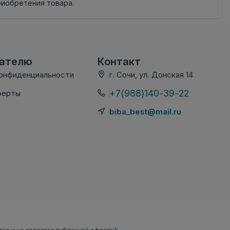
риобретения товара.
вателю
Контакт
конфиденциальности
г. Сочи, ул. Донская 14
+7(988)140-39-22
ферты
biba_best@mail.ru