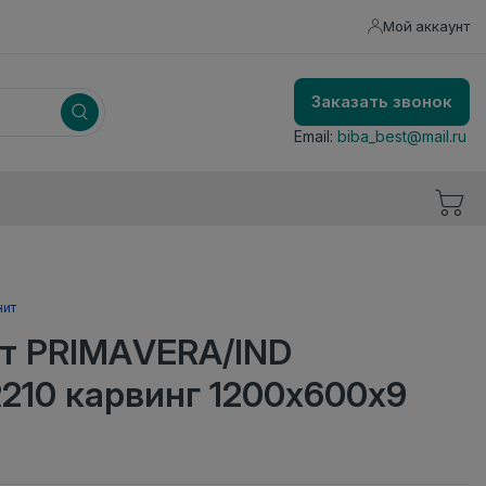
Мой аккаунт
Заказать звонок
Email:
biba_best@mail.ru
нит
т PRIMAVERA/IND
210 карвинг 1200х600х9