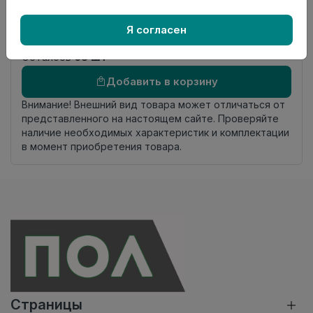
Номер
К19
Я согласен
комплекта
Осталось
65 шт
Добавить в корзину
Внимание! Внешний вид товара может отличаться от
представленного на настоящем сайте. Проверяйте
наличие необходимых характеристик и комплектации
в момент приобретения товара.
Страницы