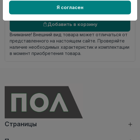
комплекта
Я согласен
Осталось
387 шт
Добавить в корзину
Внимание! Внешний вид товара может отличаться от
представленного на настоящем сайте. Проверяйте
наличие необходимых характеристик и комплектации
в момент приобретения товара.
Страницы