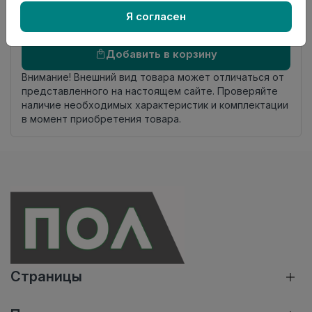
комплекта
Я согласен
Осталось
23 упак
Добавить в корзину
Внимание! Внешний вид товара может отличаться от
представленного на настоящем сайте. Проверяйте
наличие необходимых характеристик и комплектации
в момент приобретения товара.
Страницы