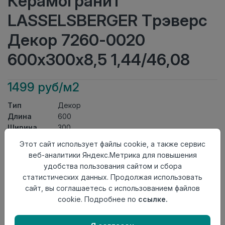
Керамогранит
LASSELSBERGER Трэверс
Декор 7260-0020
600х300х8,5 1,44/46,08
1499 руб/м2
Тип
Декор
Длина
600
Ширина
300
Актуальность
Актуален
Этот сайт использует файлы cookie, а также сервис
Товарная
веб-аналитики Яндекс.Метрика для повышения
Керамогранит
группа
удобства пользования сайтом и сбора
Толщина
8,5
статистических данных. Продолжая использовать
Поверхность
матовая
сайт, вы соглашаетесь с использованием файлов
Страна
cookie. Подробнее по
ссылке.
Россия
происхождения
Осталось
43 упак