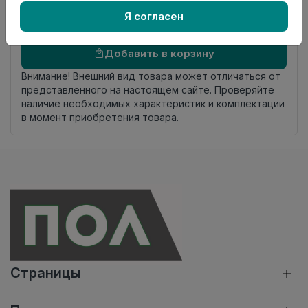
комплекта
Я согласен
Осталось
116 упак
Добавить в корзину
Внимание! Внешний вид товара может отличаться от
представленного на настоящем сайте. Проверяйте
наличие необходимых характеристик и комплектации
в момент приобретения товара.
Страницы