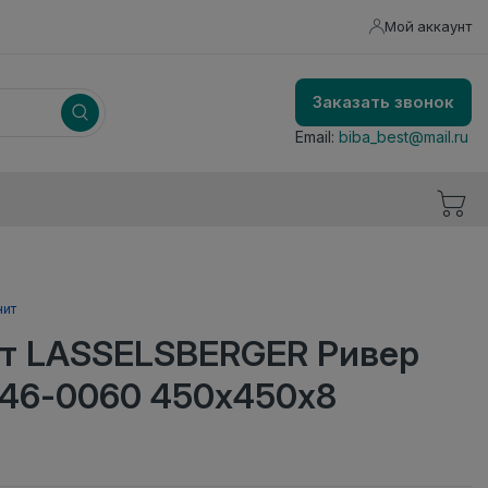
Мой аккаунт
Заказать звонок
Email:
biba_best@mail.ru
нит
т LASSELSBERGER Ривер
246-0060 450х450х8