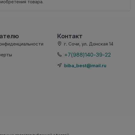
риобретения товара.
вателю
Контакт
конфиденциальности
г. Сочи, ул. Донская 14
+7(988)140-39-22
ферты
biba_best@mail.ru