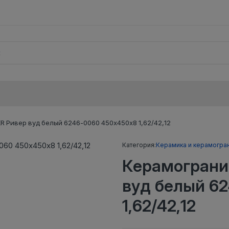
 Ривер вуд белый 6246-0060 450х450х8 1,62/42,12
Категория:
Керамика и керамогра
Керамограни
вуд белый 6
1,62/42,12