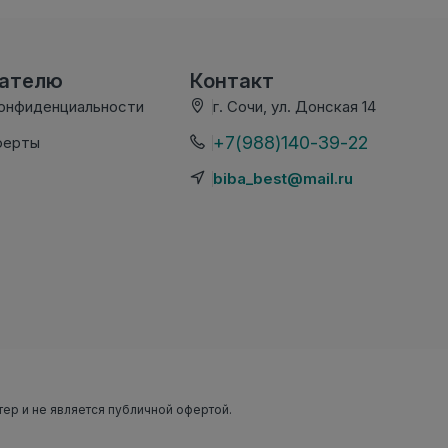
вателю
Контакт
конфиденциальности
г. Сочи, ул. Донская 14
+7(988)140-39-22
ферты
biba_best@mail.ru
тер и не является публичной офертой.