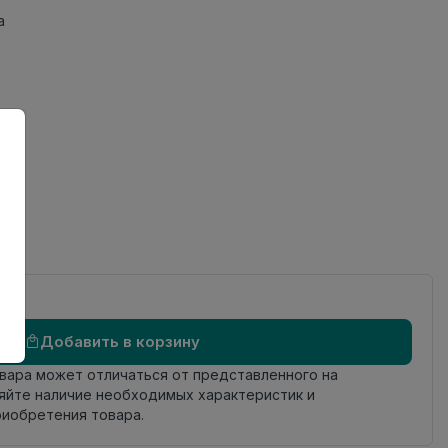
а
Добавить в корзину
овара может отличаться от представленного на
яйте наличие необходимых характеристик и
риобретения товара.