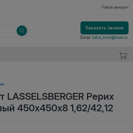
Мой аккаунт
Заказать звонок
Email:
biba_best@mail.ru
нит
т LASSELSBERGER Рерих
лый 450х450х8 1,62/42,12