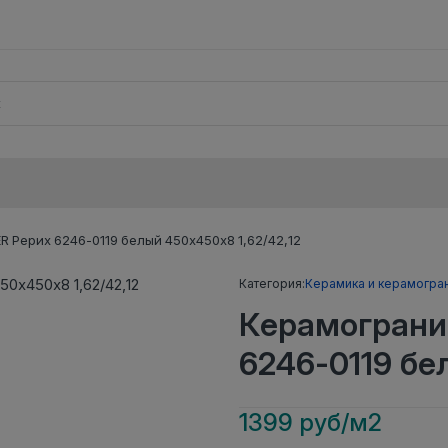
 Рерих 6246-0119 белый 450х450х8 1,62/42,12
Категория:
Керамика и керамогра
Керамограни
6246-0119 бе
1399 руб/м2