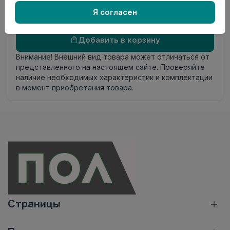
комплекта
Я согласен
Осталось
51 упак
Добавить в корзину
Внимание! Внешний вид товара может отличаться от
представленного на настоящем сайте. Проверяйте
наличие необходимых характеристик и комплектации
в момент приобретения товара.
Страницы