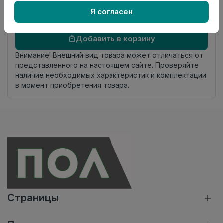
комплекта
Я согласен
Осталось
64 упак
Добавить в корзину
Внимание! Внешний вид товара может отличаться от
представленного на настоящем сайте. Проверяйте
наличие необходимых характеристик и комплектации
в момент приобретения товара.
Страницы