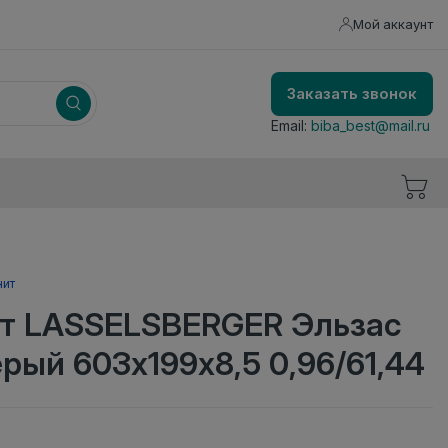
Мой аккаунт
Заказать звонок
Email:
biba_best@mail.ru
нит
т LASSELSBERGER Эльзас
рый 603х199х8,5 0,96/61,44