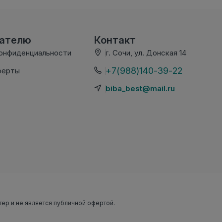
вателю
Контакт
конфиденциальности
г. Сочи, ул. Донская 14
+7(988)140-39-22
ферты
biba_best@mail.ru
тер и не является публичной офертой.