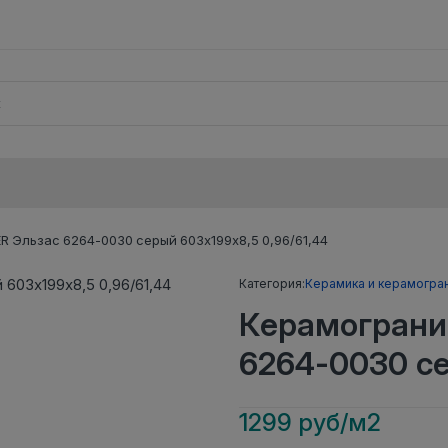
 Эльзас 6264-0030 серый 603х199х8,5 0,96/61,44
Категория:
Керамика и керамогра
Керамограни
6264-0030 се
1299 руб/м2