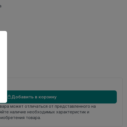
а
Добавить в корзину
овара может отличаться от представленного на
яйте наличие необходимых характеристик и
риобретения товара.