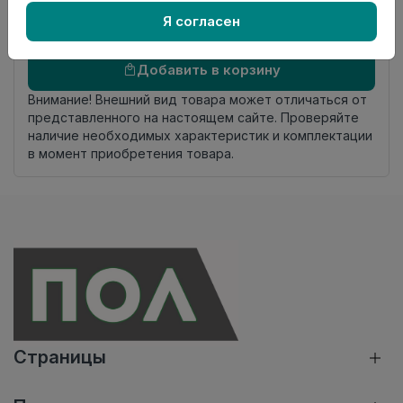
комплекта
Я согласен
Осталось
178 упак
Добавить в корзину
Внимание! Внешний вид товара может отличаться от
представленного на настоящем сайте. Проверяйте
наличие необходимых характеристик и комплектации
в момент приобретения товара.
Страницы